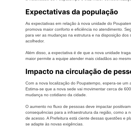
Expectativas da população
As expectativas em relação à nova unidade do Poupatem
promova maior conforto e eficiência no atendimento. Se
para ver as mudanças na estrutura e na disposição dos se
acolhedor.
Além disso, a expectativa é de que a nova unidade traga
maior permite a equipe atender mais cidadãos ao mesmo
Impacto na circulação de pess
Com a nova localização do Poupatempo, espera-se um au
Estima-se que a nova sede vai movimentar cerca de 600 
mudança no cotidiano da cidade.
O aumento no fluxo de pessoas deve impactar positiva
consequências para a infraestrutura da região, como a 
de acesso. A Prefeitura está ciente dessas questões e p
se adapte às novas exigências.