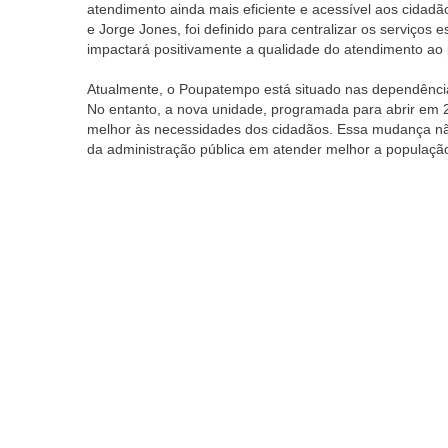
atendimento ainda mais eficiente e acessível aos cidad
e Jorge Jones, foi definido para centralizar os serviço
impactará positivamente a qualidade do atendimento ao 
Atualmente, o Poupatempo está situado nas dependências
No entanto, a nova unidade, programada para abrir em
melhor às necessidades dos cidadãos. Essa mudança n
da administração pública em atender melhor a populaçã