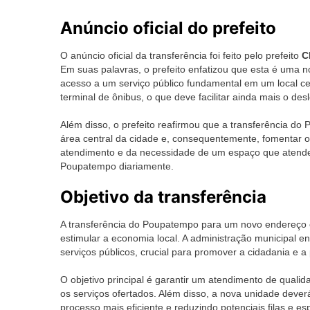
Anúncio oficial do prefeito
O anúncio oficial da transferência foi feito pelo prefeito
C
Em suas palavras, o prefeito enfatizou que esta é uma 
acesso a um serviço público fundamental em um local ce
terminal de ônibus, o que deve facilitar ainda mais o de
Além disso, o prefeito reafirmou que a transferência do
área central da cidade e, consequentemente, fomentar o 
atendimento e da necessidade de um espaço que atendes
Poupatempo diariamente.
Objetivo da transferência
A transferência do Poupatempo para um novo endereço 
estimular a economia local. A administração municipal e
serviços públicos, crucial para promover a cidadania e a
O objetivo principal é garantir um atendimento de quali
os serviços ofertados. Além disso, a nova unidade dever
processo mais eficiente e reduzindo potenciais filas e