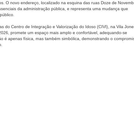
ãos. O novo endereço, localizado na esquina das ruas Doze de Novemb
s essenciais da administração pública, e representa uma mudança que
público.
 do Centro de Integração e Valorização do Idoso (CIVI), na Vila Jone
 2026, promete um espaço mais amplo e confortável, adequando-se
ão é apenas física, mas também simbólica, demonstrando o compromi
o.