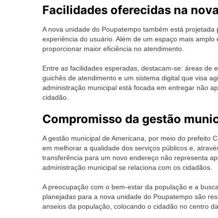
Facilidades oferecidas na nov
A nova unidade do Poupatempo também está projetada p
experiência do usuário. Além de um espaço mais amplo 
proporcionar maior eficiência no atendimento.
Entre as facilidades esperadas, destacam-se: áreas de e
guichês de atendimento e um sistema digital que visa ag
administração municipal está focada em entregar não 
cidadão.
Compromisso da gestão munic
A gestão municipal de Americana, por meio do prefeito C
em melhorar a qualidade dos serviços públicos e, atra
transferência para um novo endereço não representa 
administração municipal se relaciona com os cidadãos.
A preocupação com o bem-estar da população e a busca c
planejadas para a nova unidade do Poupatempo são res
anseios da população, colocando o cidadão no centro da