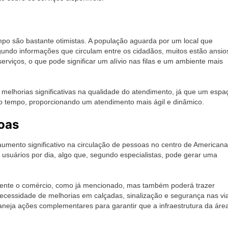
po são bastante otimistas. A população aguarda por um local que
gundo informações que circulam entre os cidadãos, muitos estão ansio
rviços, o que pode significar um alívio nas filas e um ambiente mais
 melhorias significativas na qualidade do atendimento, já que um espa
 tempo, proporcionando um atendimento mais ágil e dinâmico.
oas
mento significativo na circulação de pessoas no centro de Americana
usuários por dia, algo que, segundo especialistas, pode gerar uma
mente o comércio, como já mencionado, mas também poderá trazer
necessidade de melhorias em calçadas, sinalização e segurança nas vi
laneja ações complementares para garantir que a infraestrutura da áre