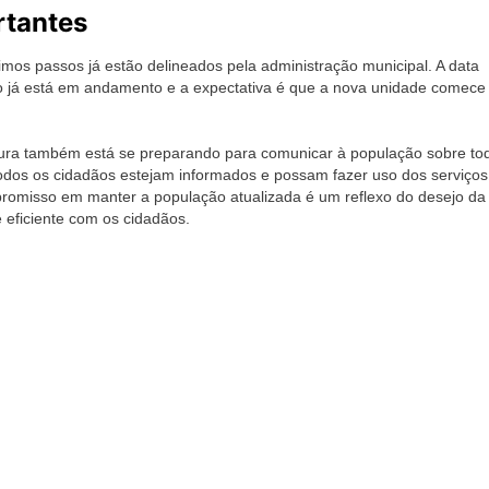
rtantes
os passos já estão delineados pela administração municipal. A data
so já está em andamento e a expectativa é que a nova unidade comece
eitura também está se preparando para comunicar à população sobre to
odos os cidadãos estejam informados e possam fazer uso dos serviços
romisso em manter a população atualizada é um reflexo do desejo da
 eficiente com os cidadãos.