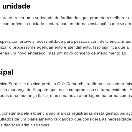
a unidade
ara oferecer uma variedade de facilidades que prometem melhorar a
e confortável, a unidade contará com modernas instalações que visam
spera confortáveis, acessibilidade para pessoas com deficiência, mais
ilizar o processo de agendamento e atendimento. Isso significa que a
apenas um novo endereço, mas um novo conceito de atendimento ao
ipal
hico Sardelli e do vice-prefeito Odir Demarchi, reafirma seu compromi
vés da mudança do Poupatempo, esse compromisso se torna evidente. A
apenas uma mudança física, mas uma nova abordagem na forma como 
onstante pela eficiência são marcas registradas desta gestão. As aç
ultados de um planejamento cuidadoso que considera as necessidade
s decisões administrativas.