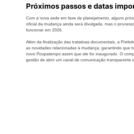
Próximos passos e datas impo
Com a nova sede em fase de planejamento, alguns próxim
oficial da mudança ainda será divulgada, mas o proces
funcionar em 2026.
Além da finalização das tratativas documentais, a Pref
as novidades relacionadas à mudança, garantindo que t
novo Poupatempo assim que ele for inaugurado. O comp
gestão de abrir um canal de comunicação transparente e