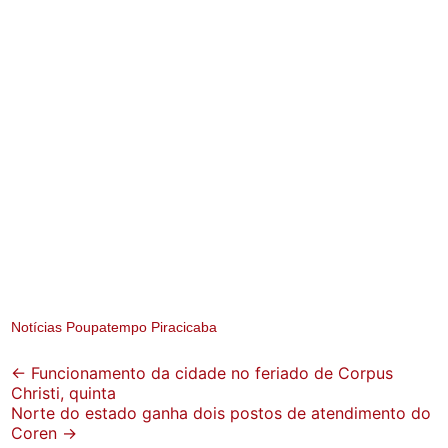
Notícias Poupatempo Piracicaba
Post
←
Funcionamento da cidade no feriado de Corpus
Christi, quinta
navigation
Norte do estado ganha dois postos de atendimento do
Coren
→