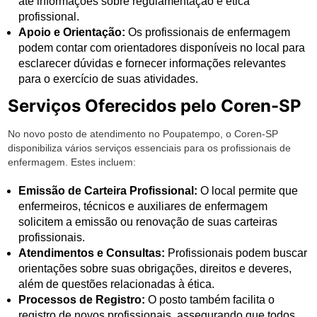
até informações sobre regulamentação e ética
profissional.
Apoio e Orientação:
Os profissionais de enfermagem
podem contar com orientadores disponíveis no local para
esclarecer dúvidas e fornecer informações relevantes
para o exercício de suas atividades.
Serviços Oferecidos pelo Coren-SP
No novo posto de atendimento no Poupatempo, o Coren-SP
disponibiliza vários serviços essenciais para os profissionais de
enfermagem. Estes incluem:
Emissão de Carteira Profissional:
O local permite que
enfermeiros, técnicos e auxiliares de enfermagem
solicitem a emissão ou renovação de suas carteiras
profissionais.
Atendimentos e Consultas:
Profissionais podem buscar
orientações sobre suas obrigações, direitos e deveres,
além de questões relacionadas à ética.
Processos de Registro:
O posto também facilita o
registro de novos profissionais, assegurando que todos